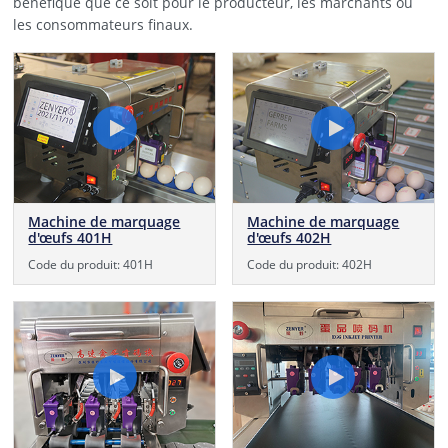
bénéfique que ce soit pour le producteur, les marchants ou
les consommateurs finaux.
Machine de marquage
Machine de marquage
d'œufs 401H
d'œufs 402H
Code du produit: 401H
Code du produit: 402H