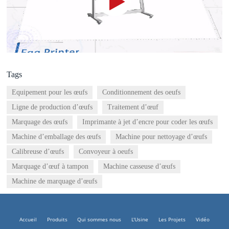
Tags
Equipement pour les œufs
Conditionnement des oeufs
Ligne de production d’œufs
Traitement d’œuf
Marquage des œufs
Imprimante à jet d’encre pour coder les œufs
Machine d’emballage des œufs
Machine pour nettoyage d’œufs
Calibreuse d’œufs
Convoyeur à oeufs
Marquage d’œuf à tampon
Machine casseuse d’œufs
Machine de marquage d’œufs
Accueil
Produits
Qui sommes nous
L'Usine
Les Projets
Vidéo