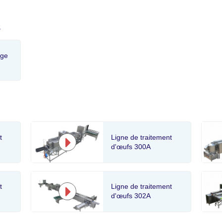
s
age
Ligne de traitement
t
d'œufs 300A
t
Ligne de traitement
d'œufs 302A