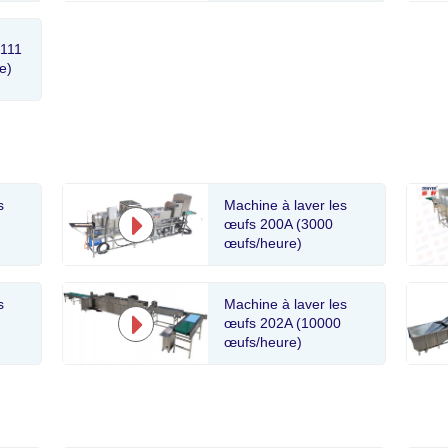
 111
e)
s
Machine à laver les
œufs 200A (3000
œufs/heure)
s
Machine à laver les
œufs 202A (10000
œufs/heure)