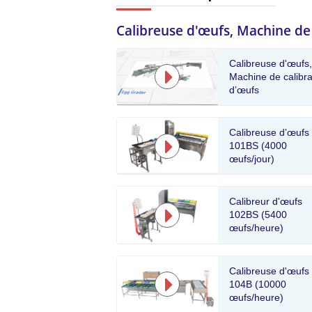
Calibreuse d'œufs, Machine de
Calibreuse d'œufs,
Machine de calibr
d’œufs
Calibreuse d’œufs
101BS (4000
œufs/jour)
Calibreur d'œufs
102BS (5400
œufs/heure)
Calibreuse d'œufs
104B (10000
œufs/heure)