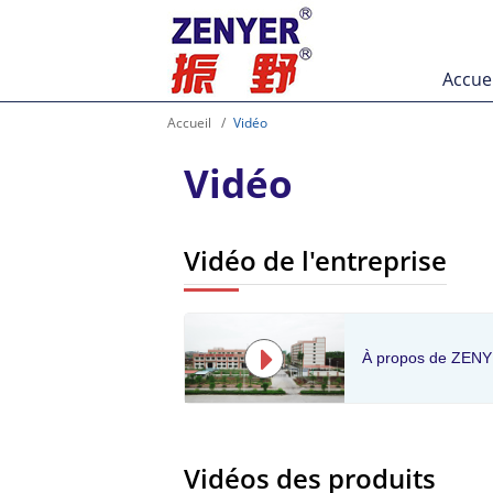
Accuei
Accueil
Vidéo
Vidéo
Vidéo de l'entreprise
À propos de ZEN
Vidéos des produits