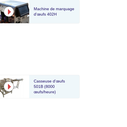
Machine de marquage
d'œufs 402H
Casseuse d'œufs
501B (8000
œufs/heure)