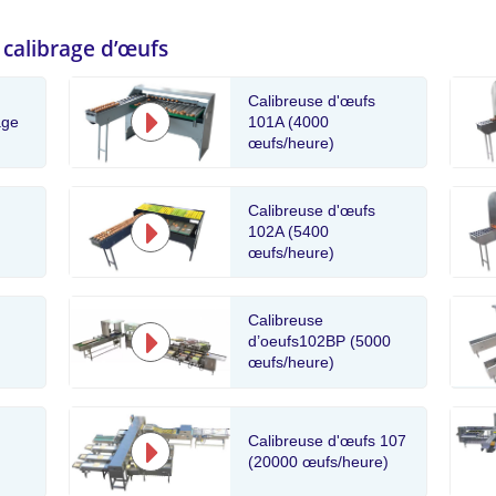
 calibrage d’œufs
Calibreuse d'œufs
101A (4000
age
œufs/heure)
Calibreuse d'œufs
102A (5400
œufs/heure)
Calibreuse
d’oeufs102BP (5000
œufs/heure)
Calibreuse d'œufs 107
(20000 œufs/heure)