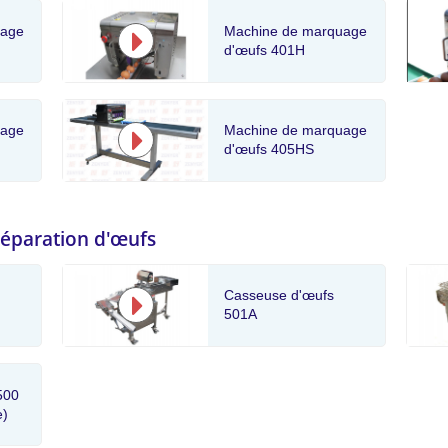
uage
Machine de marquage
d'œufs 401H
uage
Machine de marquage
d'œufs 405HS
séparation d'œufs
Casseuse d'œufs
501A
500
e)