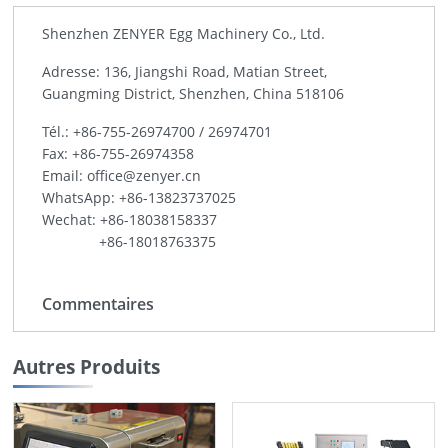
Shenzhen ZENYER Egg Machinery Co., Ltd.
Adresse: 136, Jiangshi Road, Matian Street,
Guangming District, Shenzhen, China 518106
Tél.:
+86-755-26974700
/
26974701
Fax: +86-755-26974358
Email:
office@zenyer.cn
WhatsApp:
+86-13823737025
Wechat: +86-18038158337
+86-18018763375
Commentaires
Autres Produits