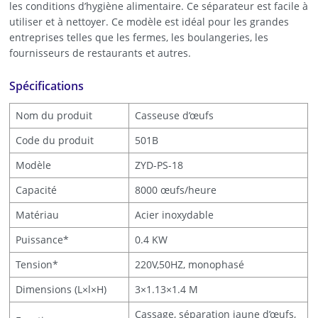
les conditions d’hygiène alimentaire. Ce séparateur est facile à
utiliser et à nettoyer. Ce modèle est idéal pour les grandes
entreprises telles que les fermes, les boulangeries, les
fournisseurs de restaurants et autres.
Spécifications
Nom du produit
Casseuse d’œufs
Code du produit
501B
Modèle
ZYD-PS-18
Capacité
8000 œufs/heure
Matériau
Acier inoxydable
Puissance*
0.4 KW
Tension*
220V,50HZ, monophasé
Dimensions (L×l×H)
3×1.13×1.4 M
Cassage, séparation jaune d’œufs,