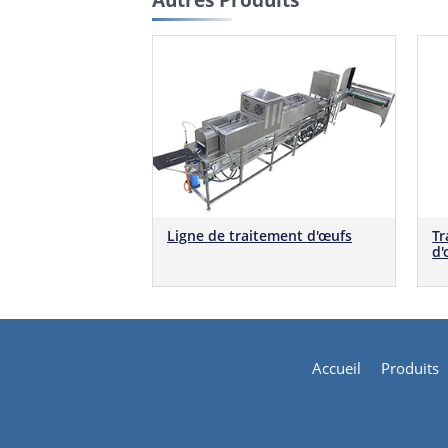
Ligne de traitement d'œufs
Tr
d'
Accueil
Produits