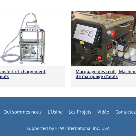
ansfert et chargement
Marquage des œufs, Machin
œufs
de marquage d'œufs
Qui sommes nous
L'Usine
Les Projets
Vidéo
Contacte
Supported by ETW International Inc. USA