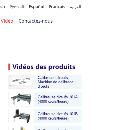
ish
Русский
Español
Français
العربية
Vidéo
Contactez-nous
Vidéos des produits
Calibreuse d'œufs,
Machine de calibrage
d’œufs
Calibreuse d'œufs 101A
(4000 œufs/heure)
Calibreuse d'œufs 101B
(4000 œufs/heure)