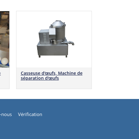
e
Casseuse d'œufs, Machine de
séparation d'œufs
z-nous
Vérification