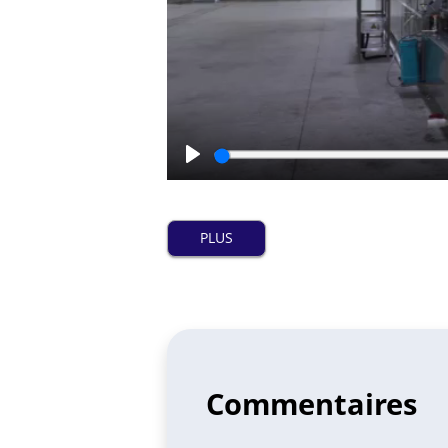
Play
PLUS
Commentaires