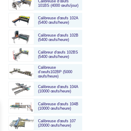
Calibreuse d’œufs
101BS (4000 œufs/jour)
Calibreuse d'œufs 102A
(5400 œufs/heure)
Calibreuse d'œufs 102B
(5400 œufs/heure)
er
Calibreur d'œufs 102BS
(5400 œufs/heure)
screen
Calibreuse
d’oeufs102BP (5000
œufs/heure)
Calibreuse d'œufs 104A
(10000 œufs/heure)
Calibreuse d'œufs 104B
(10000 œufs/heure)
Calibreuse d'œufs 107
(20000 œufs/heure)