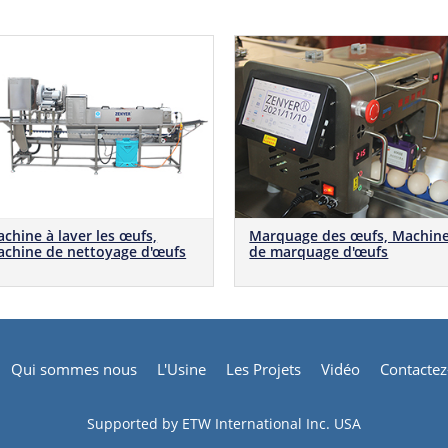
chine à laver les œufs,
Marquage des œufs, Machin
chine de nettoyage d'œufs
de marquage d'œufs
Qui sommes nous
L'Usine
Les Projets
Vidéo
Contacte
Supported by ETW International Inc. USA