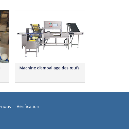
e
Machine d'emballage des œufs
z-nous
Vérification