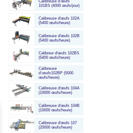
Calibreuse d’œufs
101BS (4000 œufs/jour)
Calibreuse d'œufs 102A
(5400 œufs/heure)
Calibreuse d'œufs 102B
(5400 œufs/heure)
er
Calibreur d'œufs 102BS
(5400 œufs/heure)
screen
Calibreuse
d’oeufs102BP (5000
œufs/heure)
Calibreuse d'œufs 104A
(10000 œufs/heure)
Calibreuse d'œufs 104B
(10000 œufs/heure)
Calibreuse d'œufs 107
(20000 œufs/heure)