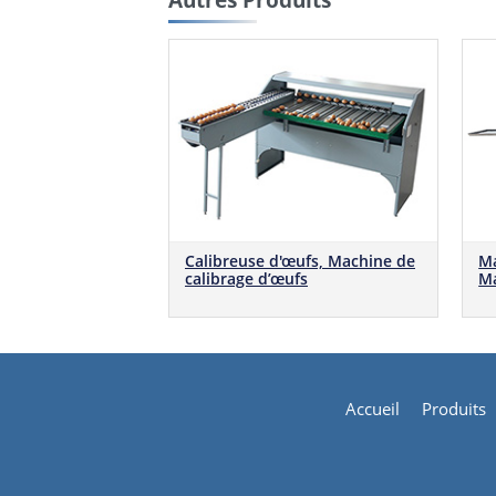
Ma
Calibreuse d'œufs, Machine de
Ma
calibrage d’œufs
Accueil
Produits