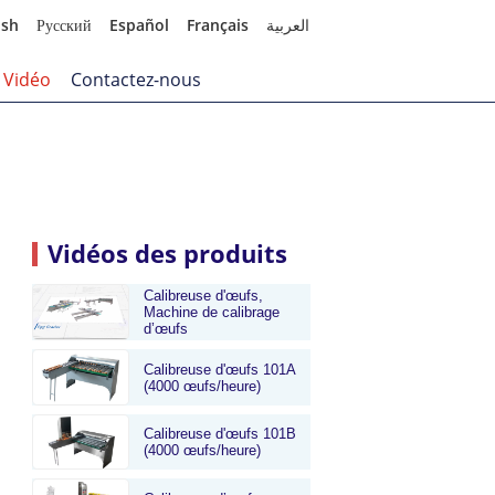
ish
Русский
Español
Français
العربية
Vidéo
Contactez-nous
Vidéos des produits
Calibreuse d'œufs,
Machine de calibrage
d’œufs
Calibreuse d'œufs 101A
(4000 œufs/heure)
Calibreuse d'œufs 101B
(4000 œufs/heure)