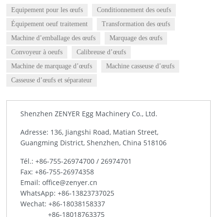
Equipement pour les œufs
Conditionnement des oeufs
Équipement oeuf traitement
Transformation des œufs
Machine d’emballage des œufs
Marquage des œufs
Convoyeur à oeufs
Calibreuse d’œufs
Machine de marquage d’œufs
Machine casseuse d’œufs
Casseuse d’œufs et séparateur
Shenzhen ZENYER Egg Machinery Co., Ltd.
Adresse: 136, Jiangshi Road, Matian Street,
Guangming District, Shenzhen, China 518106
Tél.:
+86-755-26974700
/
26974701
Fax: +86-755-26974358
Email:
office@zenyer.cn
WhatsApp:
+86-13823737025
Wechat: +86-18038158337
+86-18018763375