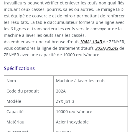
travailleurs peuvent vérifier et enlever les œufs non qualifiés
incluant ceux cassés, pourris, sales ou autres. Le mirage LED
est équipé de couvercle et de miroir permettant de renforcer
les résultats. La table d’accumulateur formera une ligne avec
les 6 lignes et transportera les œufs vers le convoyeur de la
machine à laver les œufs sans les cassés.
Assembler avec une calibreuse d’œufs
104A
/
104B
de ZENYER,
vous obtiendrez la ligne de traitement d’œufs
302A
/
302AS
de
ZENYER avec une capacité de 10000 œufs/heure.
Spécifications
Nom
Machine à laver les œufs
Code du produit
202A
Modèle
ZYX-JS1-3
Capacité
10000 œufs/heure
Matériau
Acier inoxydable