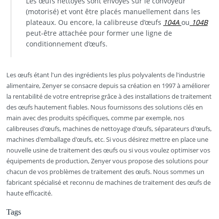
Les œufs nettoyés sont envoyés sur le convoyeur
(motorisé) et vont être placés manuellement dans les
plateaux. Ou encore, la calibreuse d’œufs
104A
ou
104B
peut-être attachée pour former une ligne de
conditionnement d’œufs.
Les œufs étant l'un des ingrédients les plus polyvalents de l'industrie
alimentaire, Zenyer se consacre depuis sa création en 1997 à améliorer
la rentabilité de votre entreprise grâce à des installations de traitement
des œufs hautement fiables. Nous fournissons des solutions clés en
main avec des produits spécifiques, comme par exemple, nos
calibreuses d'œufs, machines de nettoyage d'œufs, séparateurs d'œufs,
machines d'emballage d'œufs, etc. Si vous désirez mettre en place une
nouvelle usine de traitement des œufs ou si vous voulez optimiser vos
équipements de production, Zenyer vous propose des solutions pour
chacun de vos problèmes de traitement des œufs. Nous sommes un
fabricant spécialisé et reconnu de machines de traitement des œufs de
haute efficacité.
Tags