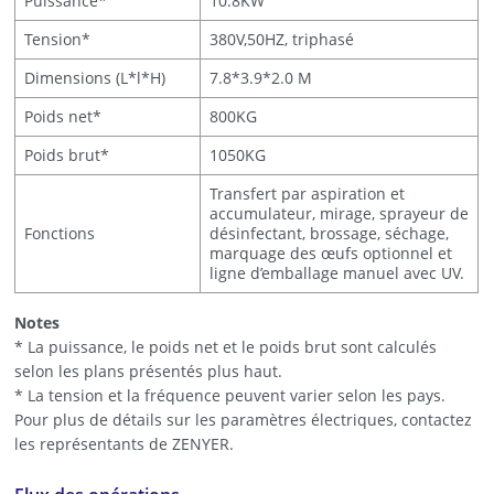
Puissance*
10.8KW
Tension*
380V,50HZ, triphasé
Dimensions (L*l*H)
7.8*3.9*2.0 M
Poids net*
800KG
Poids brut*
1050KG
Transfert par aspiration et
accumulateur, mirage, sprayeur de
Fonctions
désinfectant, brossage, séchage,
marquage des œufs optionnel et
ligne d’emballage manuel avec UV.
Notes
* La puissance, le poids net et le poids brut sont calculés
selon les plans présentés plus haut.
* La tension et la fréquence peuvent varier selon les pays.
Pour plus de détails sur les paramètres électriques, contactez
les représentants de ZENYER.