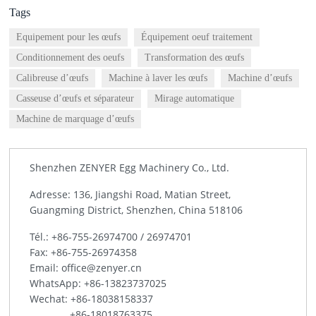
Tags
Equipement pour les œufs
Équipement oeuf traitement
Conditionnement des oeufs
Transformation des œufs
Calibreuse d’œufs
Machine à laver les œufs
Machine d’œufs
Casseuse d’œufs et séparateur
Mirage automatique
Machine de marquage d’œufs
Shenzhen ZENYER Egg Machinery Co., Ltd.
Adresse: 136, Jiangshi Road, Matian Street,
Guangming District, Shenzhen, China 518106
Tél.:
+86-755-26974700
/
26974701
Fax: +86-755-26974358
Email:
office@zenyer.cn
WhatsApp:
+86-13823737025
Wechat: +86-18038158337
+86-18018763375